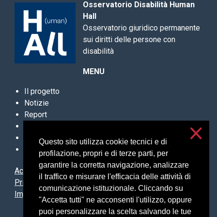
Osservatorio Disabilità Human
Hall
Osservatorio giuridico permanente
sui diritti delle persone con
disabilità
MENU
Il progetto
Notizie
Report
Archivio sentenze
Contatti
Questo sito utilizza cookie tecnici e di
Newsletter
profilazione, propri e di terze parti, per
garantire la corretta navigazione, analizzare
Accessibilità
il traffico e misurare l'efficacia delle attività di
Privacy e cookies
comunicazione istituzionale. Cliccando su
Impostazioni cookie
"Accetta tutti" ne acconsenti l'utilizzo, oppure
puoi personalizzare la scelta salvando le tue